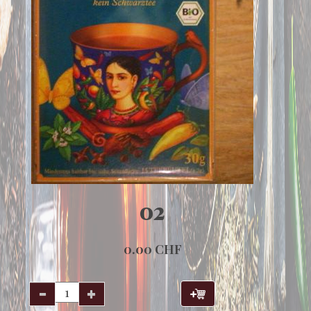
02
0.00 CHF