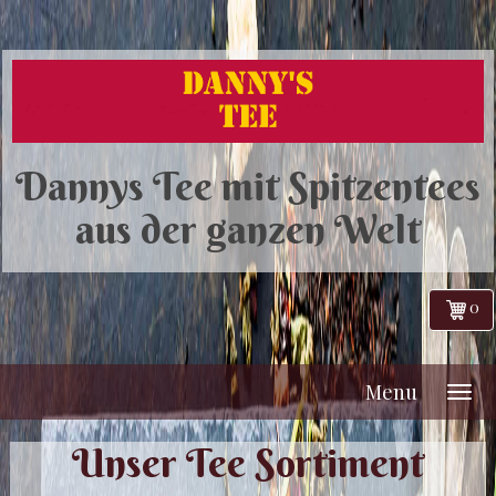
Dannys Tee mit Spitzentees
aus der ganzen Welt
0
Menu
Unser Tee Sortiment