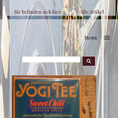
Sie befinden sich hier /
Shop
/
Alle Artikel
Menu