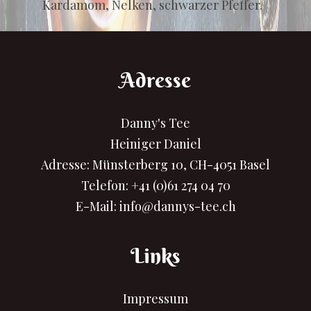
Kardamom, Nelken, schwarzer Pfeffer.
Adresse
Danny's Tee
Heiniger Daniel
Adresse: Münsterberg 10, CH-4051 Basel
Telefon:
+41 (0)61 274 04 70
E-Mail:
info@dannys-tee.ch
Links
Impressum