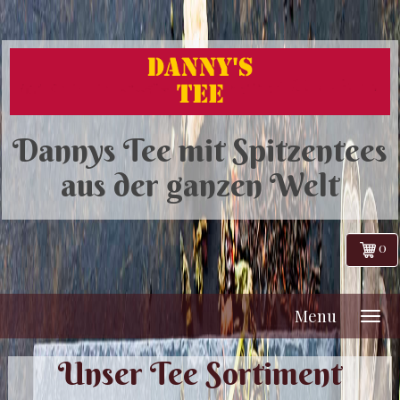
Dannys Tee mit Spitzentees
aus der ganzen Welt
0
Menu
Unser Tee Sortiment