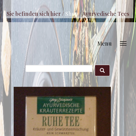
Sie befinden sich hier /
Shop
/
Ayurvedische Tees
Menu