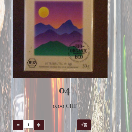
04
0.00 CHF