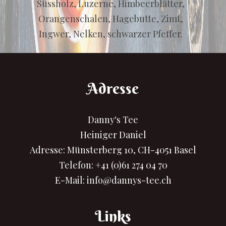
Süssholz, Luzerne, Himbeerblätter,
Orangenschalen, Hagebutte, Zimt,
Ingwer, Nelken, schwarzer Pfeffer.
Adresse
Danny's Tee
Heiniger Daniel
Adresse: Münsterberg 10, CH-4051 Basel
Telefon:
+41 (0)61 274 04 70
E-Mail:
info@dannys-tee.ch
Links