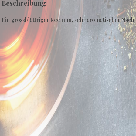
Beschreibung
Ein grossblättriger Keemun, sehr aromatischer Nach