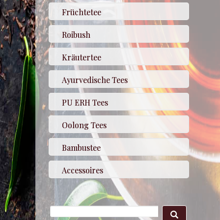
Früchtetee
Roibush
Kräutertee
Ayurvedische Tees
PU ERH Tees
Oolong Tees
Bambustee
Accessoires