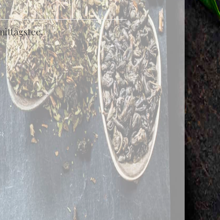
mittagstee.