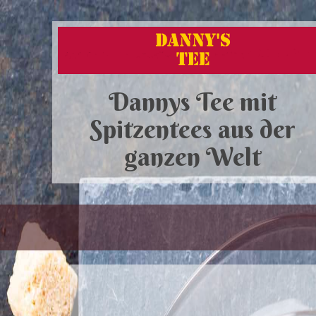
Dannys Tee mit
Spitzentees aus der
ganzen Welt