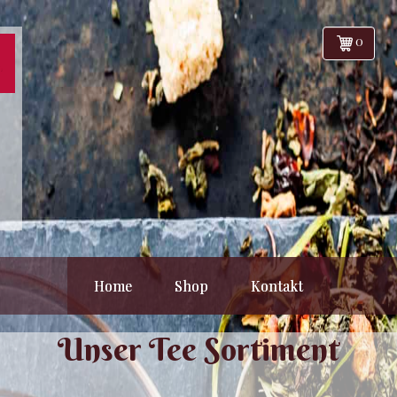
0
Home
Shop
Kontakt
Unser Tee Sortiment