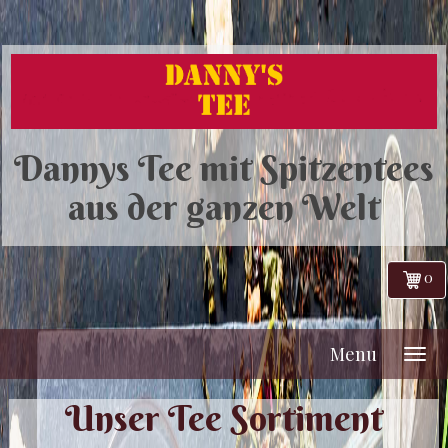
Dannys Tee mit Spitzentees
aus der ganzen Welt
0
Menu
Unser Tee Sortiment