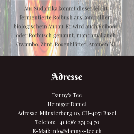
Aus Südafrika kommt dieser leicht
fermentierte Roibush aus kontrolliert
biologischem Anbau. Er wird auch Roiboos
oder Rotbusch genannt, manchmal auch
Owambo. Zimt, Rosenblätter, Aromen NI
Adresse
Danny's Tee
Heiniger Daniel
Adresse: Münsterberg 10, CH-4051 Basel
Telefon:
+41 (0)61 274 04 70
E-Mail:
info@dannys-tee.ch