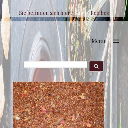
Sie befinden sich hier /
Shop
/
Rooibos
Menu