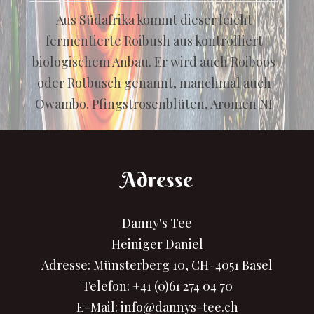
Aus Südafrika kommt dieser leicht
fermentierte Roibush aus kontrolliert
biologischem Anbau. Er wird auch Roiboos
oder Rotbusch genannt, manchmal auch
Owambo. Pfingstrosenblüten, Aromen NI
Adresse
Danny's Tee
Heiniger Daniel
Adresse: Münsterberg 10, CH-4051 Basel
Telefon:
+41 (0)61 274 04 70
E-Mail:
info@dannys-tee.ch