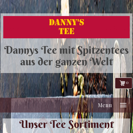
Dannys Tee mit Spitzentees
aus der ganzen Welt
0
Menu
Unser Tee Sortiment