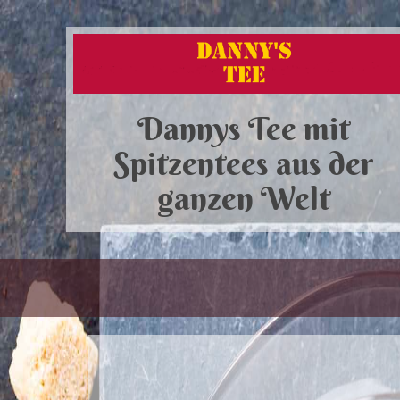
Dannys Tee mit
Spitzentees aus der
ganzen Welt