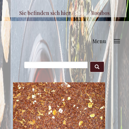
Sie befinden sich hier /
Shop
/
Rooibos
Menu