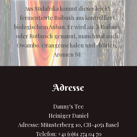
Aus Südafrika kommt dieser leicht
fermentierte Roibush aus kontrolliert
biologischem Anbau. Er wird auch Roiboos
oder Rotbusch genannt, manchmal auch
Owambo. Orangenschalen und -blüten,
Aromen NI
Adresse
Danny's Tee
Heiniger Daniel
Adresse: Münsterberg 10, CH-4051 Basel
Telefon:
+41 (0)61 274 04 70