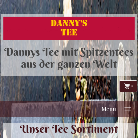
Dannys Tee mit Spitzentees
aus der ganzen Welt
0
Menu
Unser Tee Sortiment