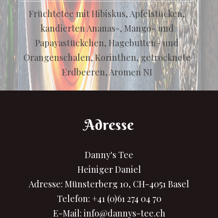
Früchtetee mit Hibiskus, Apfelstücken,
kandierten Ananas-, Mango- und
Papayastückchen, Hagebutten- und
Orangenschalen, Korinthen, getrocknete
Erdbeeren, Aromen NI
Adresse
Danny's Tee
Heiniger Daniel
Adresse: Münsterberg 10, CH-4051 Basel
Telefon:
+41 (0)61 274 04 70
E-Mail:
info@dannys-tee.ch