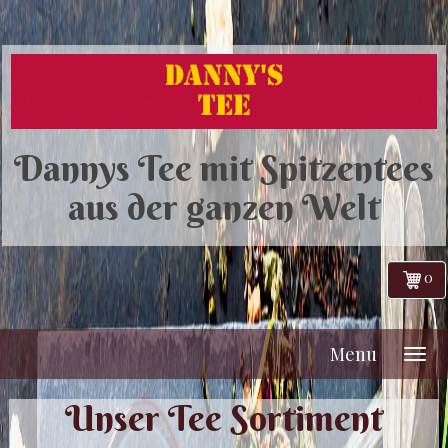
Dannys Tee mit Spitzentees
aus der ganzen Welt
0
Menu
Unser Tee Sortiment