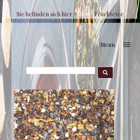
Sie befinden sich hier /
Shop
/
Früchtetee
Menu