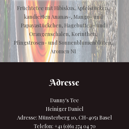
Früchtetee mit Hibiskus, Apfelstücken,
kandierten Ananas-, Mango- und
Papayastückchen, Hagebutten- und
Orangenschalen, Korinthen,
Pfingstrosen- und Sonnenblumenblüten,
Aromen NI
Adresse
Danny's Tee
Heiniger Daniel
Adresse: Münsterberg 10, CH-4051 Basel
Telefon:
+41 (0)61 274 04 70