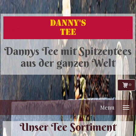
Dannys Tee mit Spitzentees
aus der ganzen Welt
0
Menu
Unser Tee Sortiment