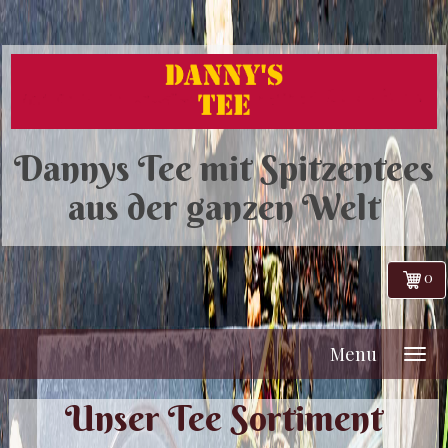
Dannys Tee mit Spitzentees
aus der ganzen Welt
0
Menu
Unser Tee Sortiment