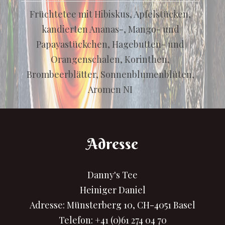
Früchtetee mit Hibiskus, Apfelstücken,
kandierten Ananas-, Mango- und
Papayastückchen, Hagebutten- und
Orangenschalen, Korinthen,
Brombeerblätter, Sonnenblumenblüten,
Aromen NI
Adresse
Danny's Tee
Heiniger Daniel
Adresse: Münsterberg 10, CH-4051 Basel
Telefon:
+41 (0)61 274 04 70