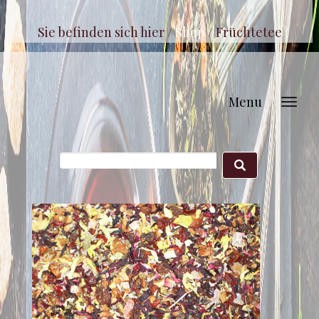
Sie befinden sich hier /
Shop
/
Früchtetee
Menu