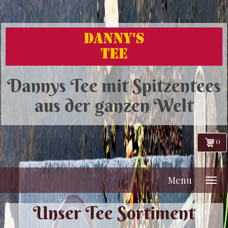
Dannys Tee mit Spitzentees
aus der ganzen Welt
0
Menu
Unser Tee Sortiment