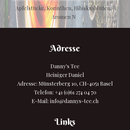
Apfelstücke, Korinthen, Hibiskusblüten,
Aromen N
Adresse
Danny's Tee
Heiniger Daniel
Adresse: Münsterberg 10, CH-4051 Basel
Telefon:
+41 (0)61 274 04 70
E-Mail:
info@dannys-tee.ch
Links