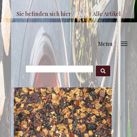
Sie befinden sich hier /
Shop
/
Alle Artikel
Menu