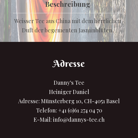
Beschreibung
Weisser Tee aus China mit dem herrlichen
Duft der begementen Jasminblüten.
Adresse
Danny's Tee
Heiniger Daniel
Adresse: Münsterberg 10, CH-4051 Basel
Telefon:
+41 (0)61 274 04 70
E-Mail:
info@dannys-tee.ch