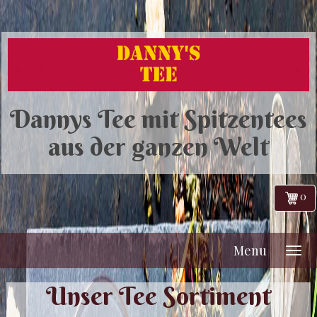
Dannys Tee mit Spitzentees
aus der ganzen Welt
0
Menu
Unser Tee Sortiment