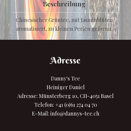
Beschreibung
Chinesischer Grüntee, mit Jasminblüten
aromatisiert, zu kleinen Perlen geformt.
Adresse
Danny's Tee
Heiniger Daniel
Adresse: Münsterberg 10, CH-4051 Basel
Telefon:
+41 (0)61 274 04 70
E-Mail:
info@dannys-tee.ch