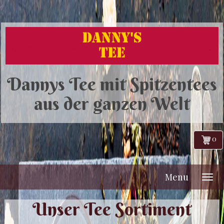
Dannys Tee mit Spitzentees
aus der ganzen Welt
0
Menu
Unser Tee Sortiment