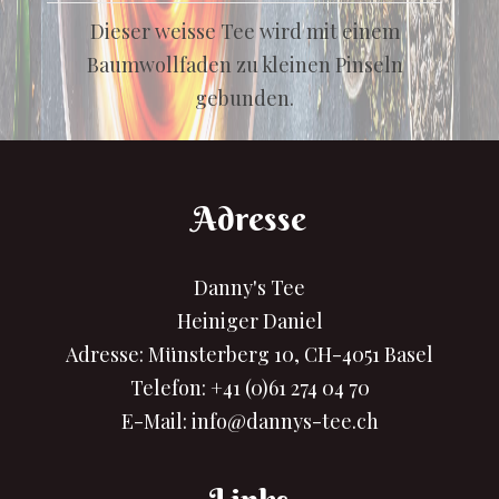
Dieser weisse Tee wird mit einem
Baumwollfaden zu kleinen Pinseln
gebunden.
Adresse
Danny's Tee
Heiniger Daniel
Adresse: Münsterberg 10, CH-4051 Basel
Telefon:
+41 (0)61 274 04 70
E-Mail:
info@dannys-tee.ch