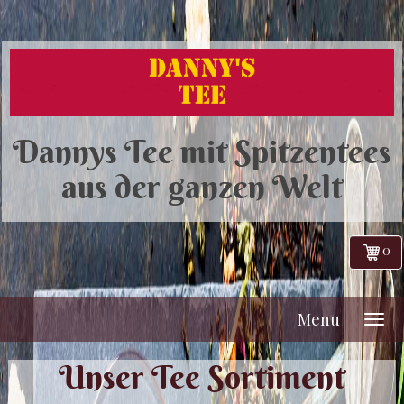
Dannys Tee mit Spitzentees
aus der ganzen Welt
0
Menu
Unser Tee Sortiment