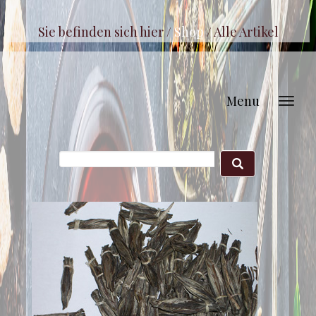
Sie befinden sich hier /
Shop
/
Alle Artikel
Menu