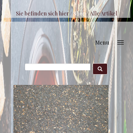
Sie befinden sich hier /
Shop
/
Alle Artikel
Menu