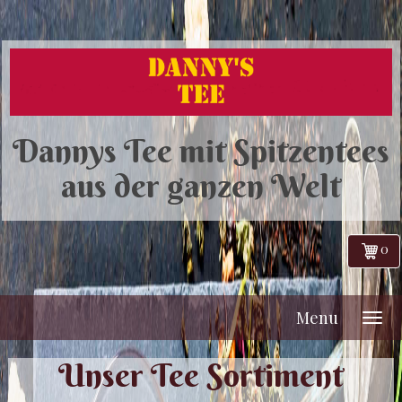
Dannys Tee mit Spitzentees
aus der ganzen Welt
0
Menu
Unser Tee Sortiment