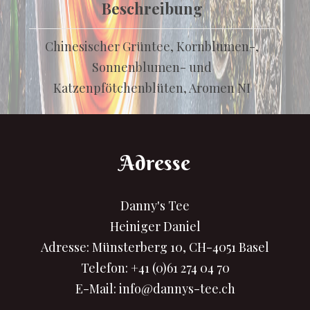
Beschreibung
Chinesischer Grüntee, Kornblumen-,
Sonnenblumen- und
Katzenpfötchenblüten, Aromen NI
Adresse
Danny's Tee
Heiniger Daniel
Adresse: Münsterberg 10, CH-4051 Basel
Telefon:
+41 (0)61 274 04 70
E-Mail:
info@dannys-tee.ch