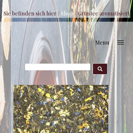
Sie befinden sich hier /
Shop
/
Grüntee aromatisiert
Menu