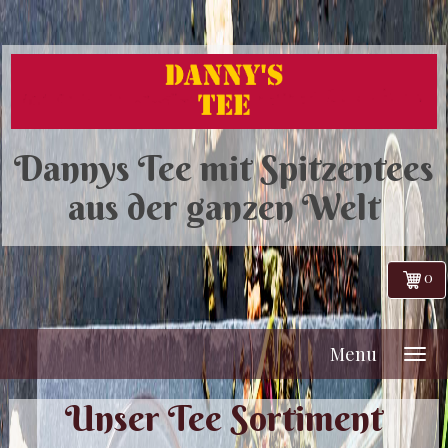
Dannys Tee mit Spitzentees
aus der ganzen Welt
0
Menu
Unser Tee Sortiment