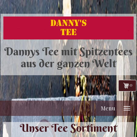
Dannys Tee mit Spitzentees
aus der ganzen Welt
0
Menu
Unser Tee Sortiment