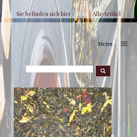
Sie befinden sich hier /
Shop
/
Alle Artikel
Menu