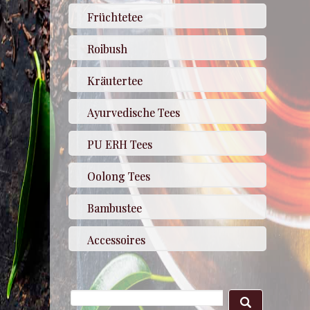
Früchtetee
Roibush
Kräutertee
Ayurvedische Tees
PU ERH Tees
Oolong Tees
Bambustee
Accessoires