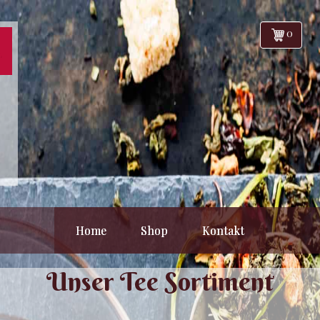
0
Home
Shop
Kontakt
Unser Tee Sortiment