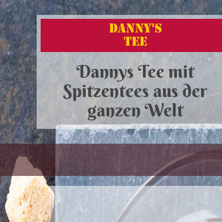
Dannys Tee mit
Spitzentees aus der
ganzen Welt