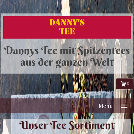
Dannys Tee mit Spitzentees
aus der ganzen Welt
0
Menu
Unser Tee Sortiment