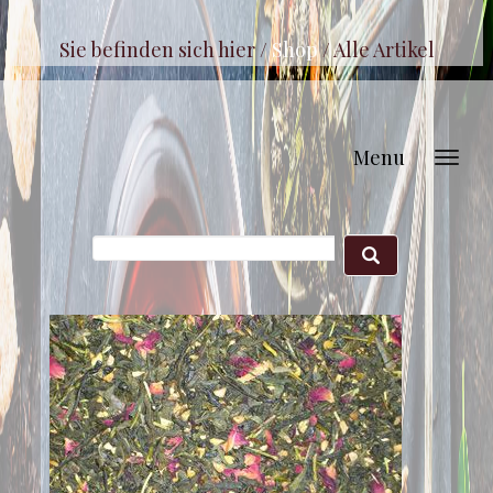
Sie befinden sich hier /
Shop
/
Alle Artikel
Menu