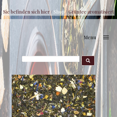
Sie befinden sich hier /
Shop
/
Grüntee aromatisiert
Menu