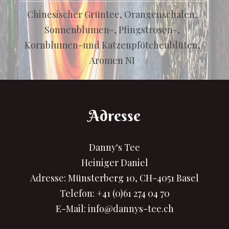
Chinesischer Grüntee, Orangenschalen,
Sonnenblumen-, Pfingstrosen-,
Kornblumen-und Katzenpfötchenblüten,
Aromen NI
Adresse
Danny's Tee
Heiniger Daniel
Adresse: Münsterberg 10, CH-4051 Basel
Telefon:
+41 (0)61 274 04 70
E-Mail:
info@dannys-tee.ch