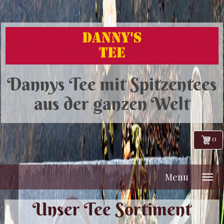
Dannys Tee mit Spitzentees
aus der ganzen Welt
0
Menu
Unser Tee Sortiment