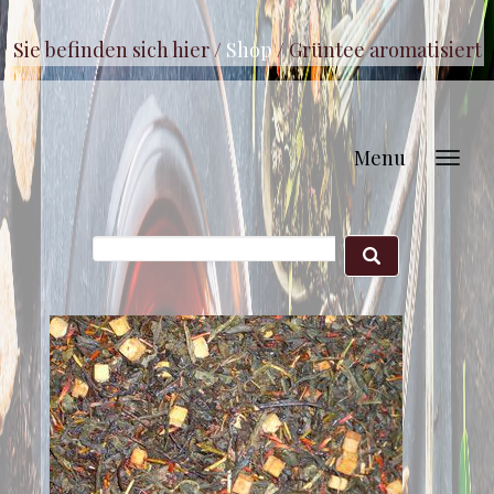
Sie befinden sich hier /
Shop
/
Grüntee aromatisiert
Menu