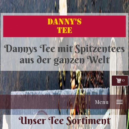
Dannys Tee mit Spitzentees
aus der ganzen Welt
0
Menu
Unser Tee Sortiment