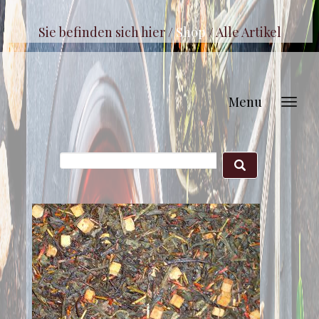
Sie befinden sich hier /
Shop
/
Alle Artikel
Menu