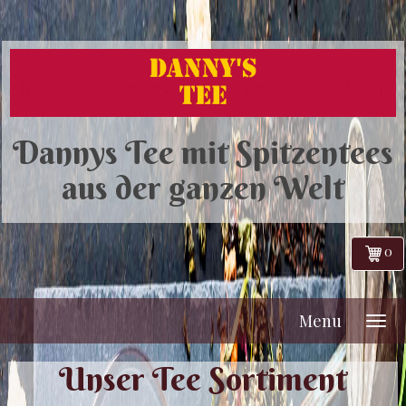
Dannys Tee mit Spitzentees
aus der ganzen Welt
0
Menu
Unser Tee Sortiment