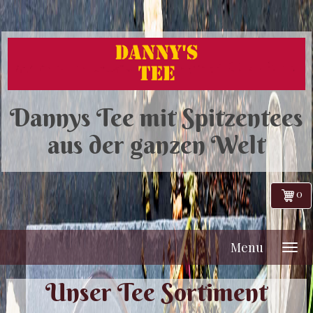
Dannys Tee mit Spitzentees
aus der ganzen Welt
0
Menu
Unser Tee Sortiment