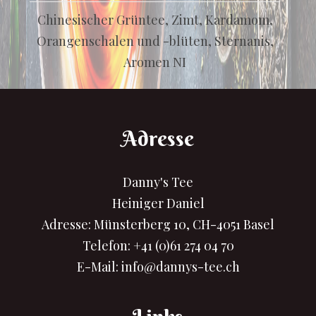
Chinesischer Grüntee, Zimt, Kardamom,
Orangenschalen und -blüten, Sternanis,
Aromen NI
Adresse
Danny's Tee
Heiniger Daniel
Adresse: Münsterberg 10, CH-4051 Basel
Telefon:
+41 (0)61 274 04 70
E-Mail:
info@dannys-tee.ch