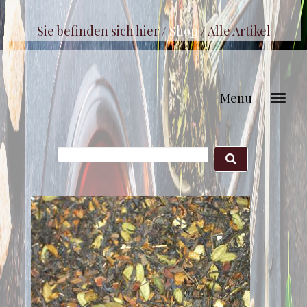
Sie befinden sich hier /
Shop
/
Alle Artikel
Menu