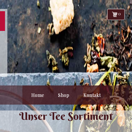
0
Home
Shop
Kontakt
Unser Tee Sortiment