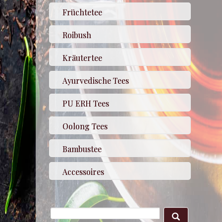
Früchtetee
Roibush
Kräutertee
Ayurvedische Tees
PU ERH Tees
Oolong Tees
Bambustee
Accessoires