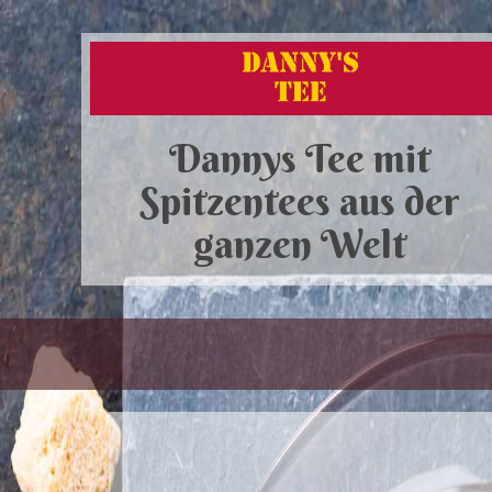
Dannys Tee mit
Spitzentees aus der
ganzen Welt