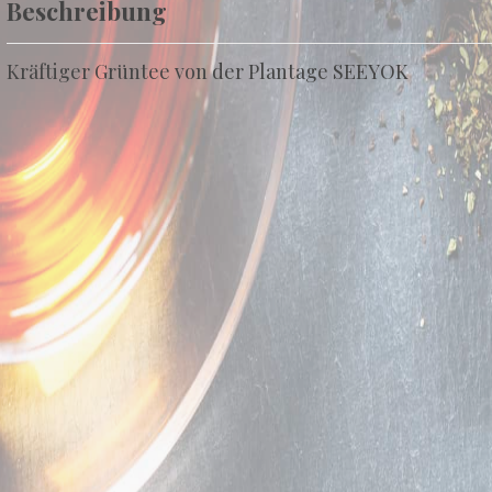
Beschreibung
Kräftiger Grüntee von der Plantage SEEYOK