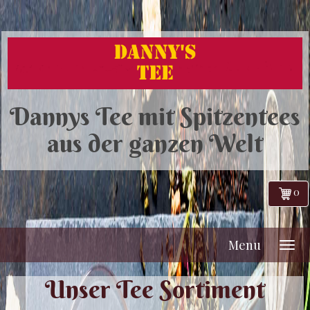
Dannys Tee mit Spitzentees
aus der ganzen Welt
0
Menu
Unser Tee Sortiment