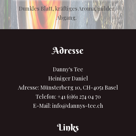
Dunkles Blatt, kräftiges Aroma, milder
Abgang.
Adresse
Danny's Tee
Heiniger Daniel
Adresse: Münsterberg 10, CH-4051 Basel
Telefon:
+41 (0)61 274 04 70
E-Mail:
info@dannys-tee.ch
Links