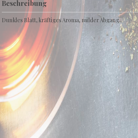
Beschreibung
Dunkles Blatt, kräftiges Aroma, milder Abgang.