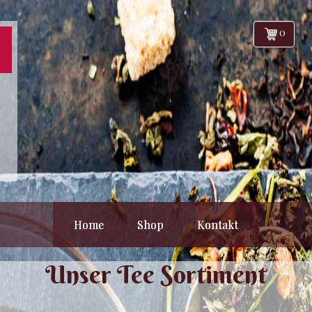
0
Home
Shop
Kontakt
Unser Tee Sortiment