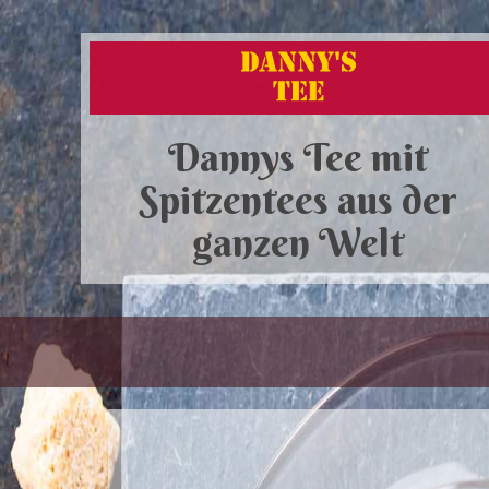
Dannys Tee mit
Spitzentees aus der
ganzen Welt