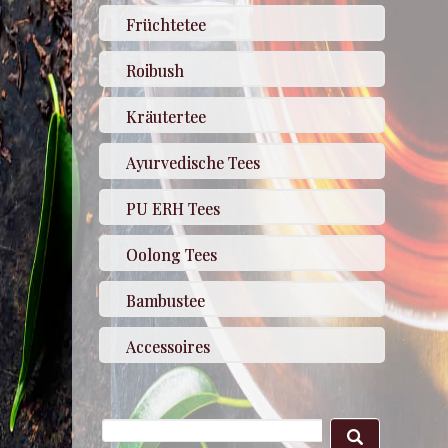
Früchtetee
Roibush
Kräutertee
Ayurvedische Tees
PU ERH Tees
Oolong Tees
Bambustee
Accessoires