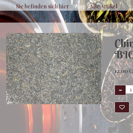
Sie befinden sich hier /
Shop
/
Alle Artikel
Chi
BI
12.00 