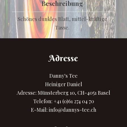
Beschreibung
Schönes dunkles Blatt, mittel-kräftige
Tasse.
Adresse
Danny's Tee
Heiniger Daniel
Adresse: Münsterberg 10, CH-4051 Basel
Telefon:
+41 (0)61 274 04 70
E-Mail:
info@dannys-tee.ch