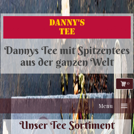
Dannys Tee mit Spitzentees
aus der ganzen Welt
0
Menu
Unser Tee Sortiment