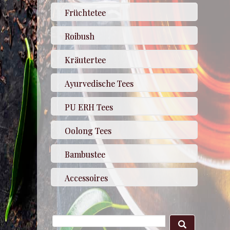
Früchtetee
Roibush
Kräutertee
Ayurvedische Tees
PU ERH Tees
Oolong Tees
Bambustee
Accessoires