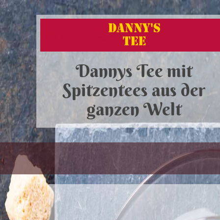
Dannys Tee mit
Spitzentees aus der
ganzen Welt