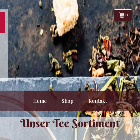
0
Home
Shop
Kontakt
Unser Tee Sortiment