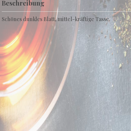
Beschreibung
Schönes dunkles Blatt, mittel-kräftige Tasse.