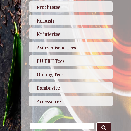
Früchtetee
Roibush
Kräutertee
Ayurvedische Tees
PU ERH Tees
Oolong Tees
Bambustee
Accessoires