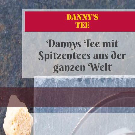
Dannys Tee mit
Spitzentees aus der
ganzen Welt