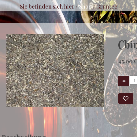
Sie befinden sich hier /
Shop
/
Grüntee
Chi
45.00 