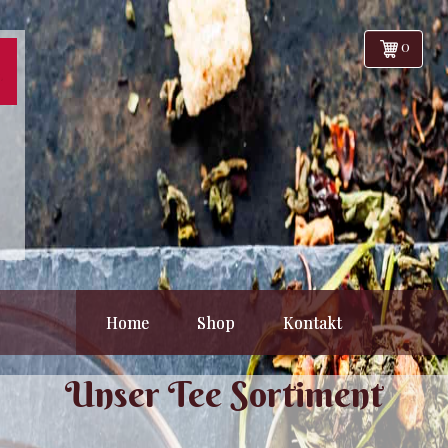
0
Home
Shop
Kontakt
Unser Tee Sortiment