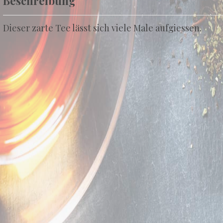
Beschreibung
Dieser zarte Tee lässt sich viele Male aufgiessen.