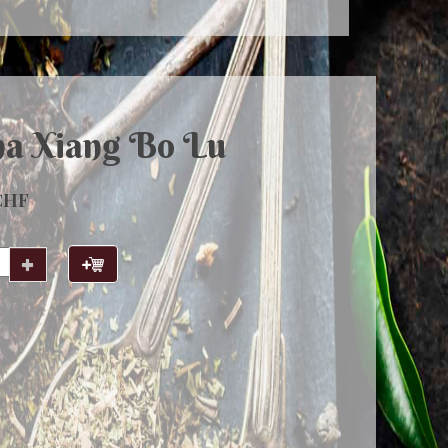
na Xiang Bo Lu
CHF