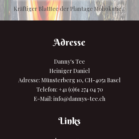
Kräftiger Blatttee der Plantage Mohokutie.
Adresse
Danny's Tee
Heiniger Daniel
Adresse: Münsterberg 10, CH-4051 Basel
Telefon:
+41 (0)61 274 04 70
E-Mail:
info@dannys-tee.ch
Links