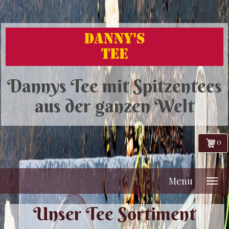
Dannys Tee mit Spitzentees
aus der ganzen Welt
0
Menu
Unser Tee Sortiment