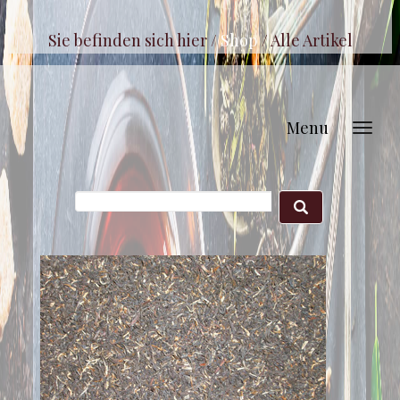
Sie befinden sich hier /
Shop
/
Alle Artikel
Menu