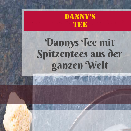
Dannys Tee mit
Spitzentees aus der
ganzen Welt