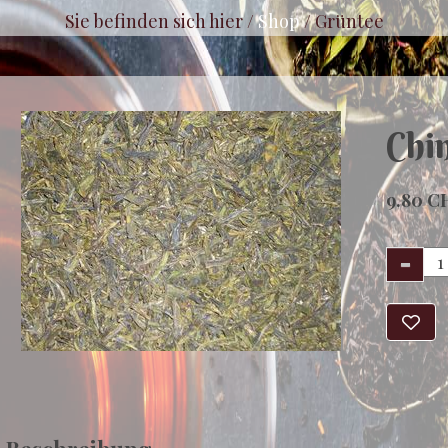
Sie befinden sich hier /
Shop
/
Grüntee
Chi
9.80 C