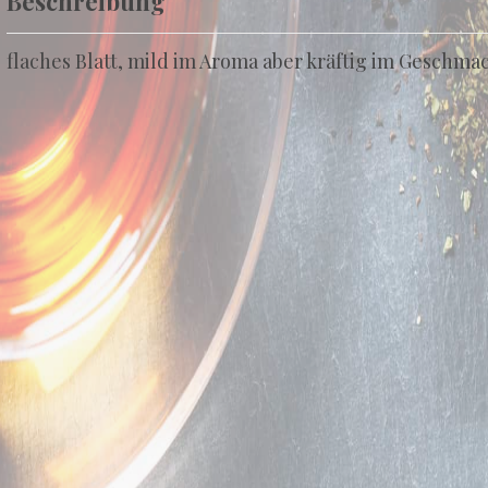
Beschreibung
flaches Blatt, mild im Aroma aber kräftig im Geschma