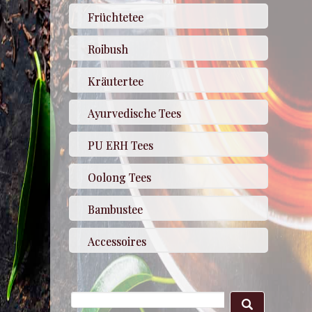
Früchtetee
Roibush
Kräutertee
Ayurvedische Tees
PU ERH Tees
Oolong Tees
Bambustee
Accessoires