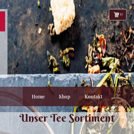
0
Home
Shop
Kontakt
Unser Tee Sortiment