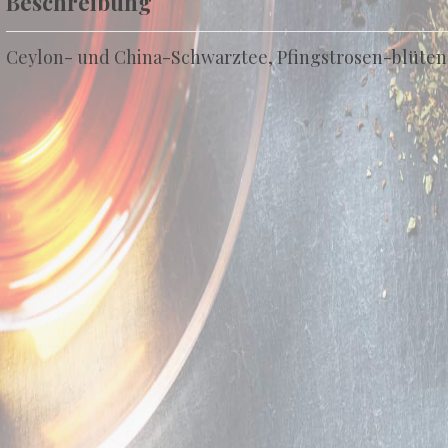
Beschreibung
Ceylon- und China-Schwarztee, Pfingstrosen-blüten