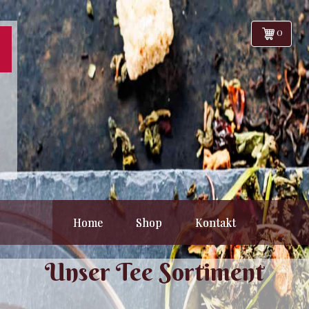
0
Home
Shop
Kontakt
Unser Tee Sortiment