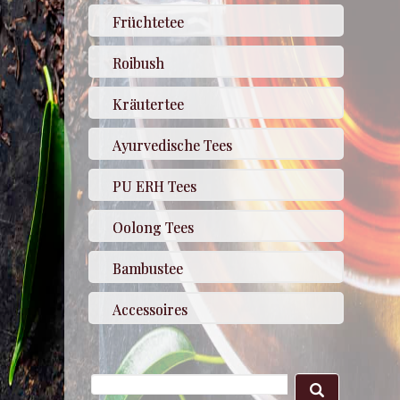
Früchtetee
Roibush
Kräutertee
Ayurvedische Tees
PU ERH Tees
Oolong Tees
Bambustee
Accessoires