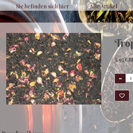
Sie befinden sich hier /
Shop
/
Alle Artikel
Tro
5.95 C