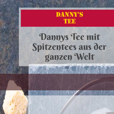
Dannys Tee mit
Spitzentees aus der
ganzen Welt