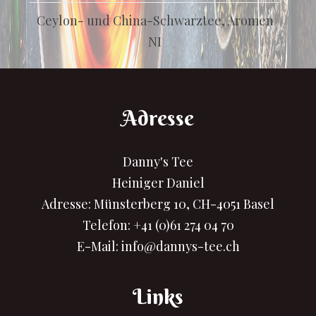
Ceylon- und China-Schwarztee, Aromen
NI
Adresse
Danny's Tee
Heiniger Daniel
Adresse: Münsterberg 10, CH-4051 Basel
Telefon:
+41 (0)61 274 04 70
E-Mail:
info@dannys-tee.ch
Links