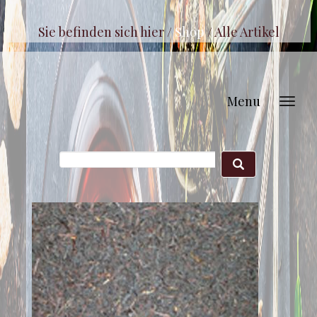
Sie befinden sich hier /
Shop
/
Alle Artikel
Menu