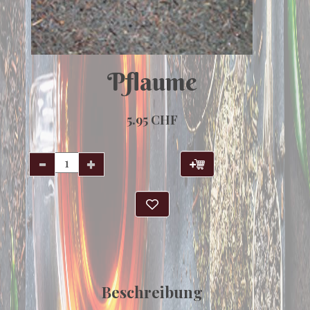
Pflaume
5.95 CHF
Beschreibung