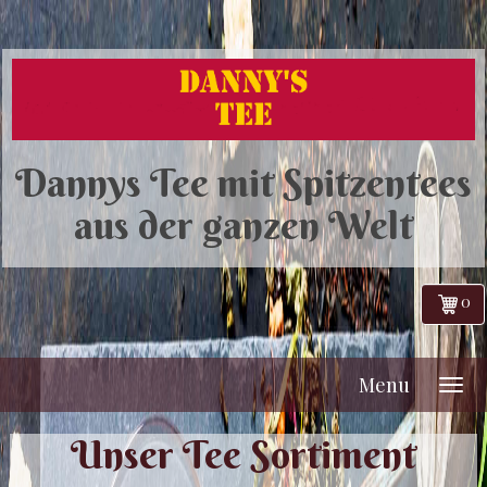
Dannys Tee mit Spitzentees
aus der ganzen Welt
0
Menu
Unser Tee Sortiment