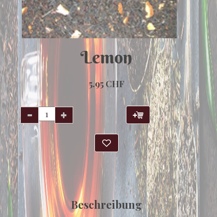
Lemon
5.95 CHF
Beschreibung