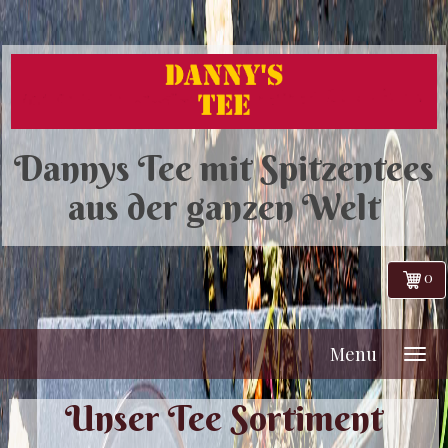
Dannys Tee mit Spitzentees
aus der ganzen Welt
0
Menu
Unser Tee Sortiment