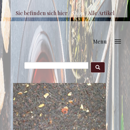
Sie befinden sich hier /
Shop
/
Alle Artikel
Menu