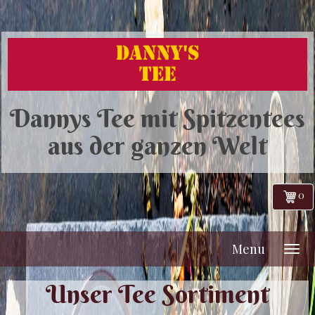
Dannys Tee mit Spitzentees
aus der ganzen Welt
0
Menu
Unser Tee Sortiment