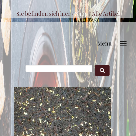
Sie befinden sich hier /
Shop
/
Alle Artikel
Menu