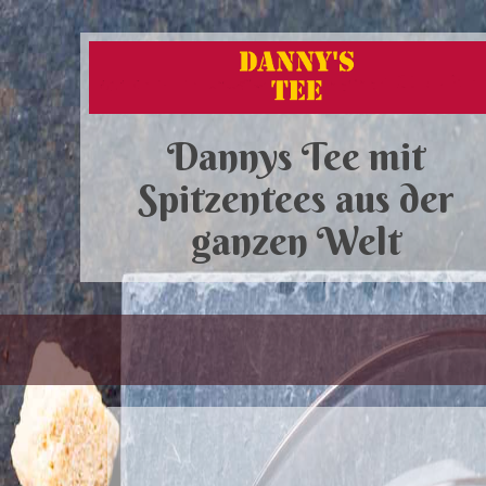
Dannys Tee mit
Spitzentees aus der
ganzen Welt