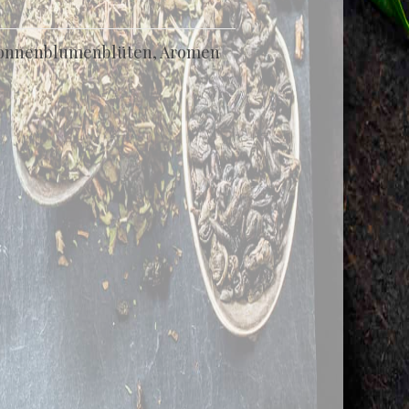
 Sonnenblumenblüten, Aromen