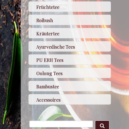
Früchtetee
Roibush
Kräutertee
Ayurvedische Tees
PU ERH Tees
Oolong Tees
Bambustee
Accessoires