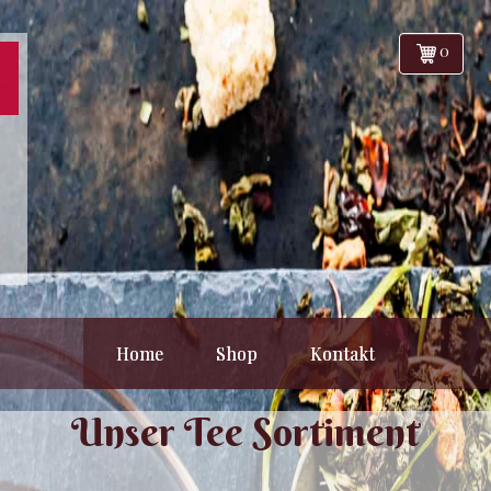
0
Home
Shop
Kontakt
Unser Tee Sortiment