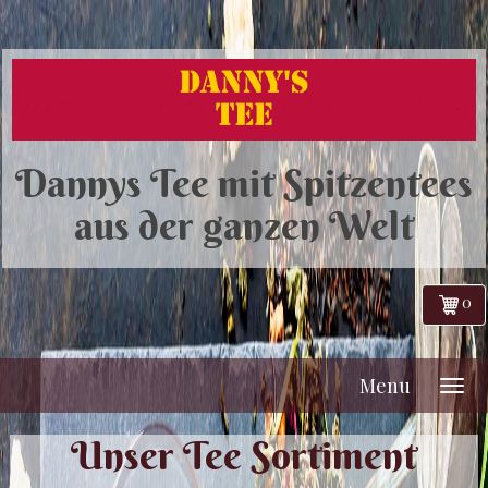
Dannys Tee mit Spitzentees
aus der ganzen Welt
0
Menu
Unser Tee Sortiment