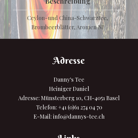
Beschreibung
Ceylon-und China-Schwarztee,
Brombeerblätter, Aromen NI
Adresse
Danny's Tee
Heiniger Daniel
Adresse: Münsterberg 10, CH-4051 Basel
Telefon:
+41 (0)61 274 04 70
E-Mail:
info@dannys-tee.ch