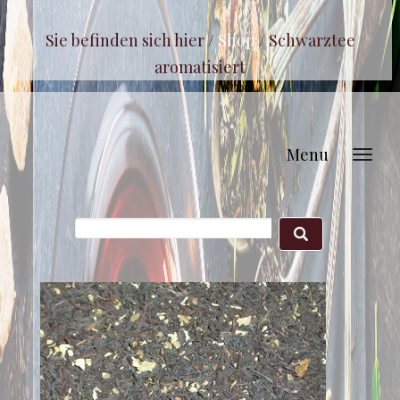
Sie befinden sich hier /
Shop
/
Schwarztee
aromatisiert
Menu