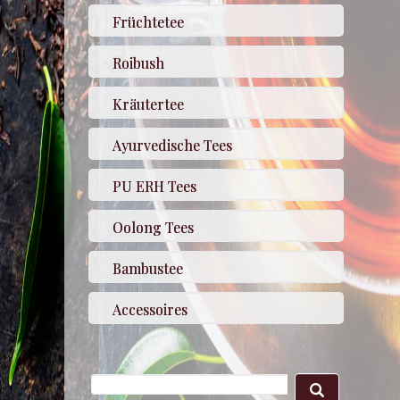
Früchtetee
Roibush
Kräutertee
Ayurvedische Tees
PU ERH Tees
Oolong Tees
Bambustee
Accessoires