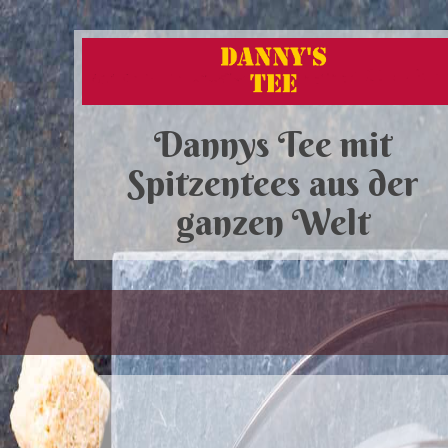
Dannys Tee mit
Spitzentees aus der
ganzen Welt