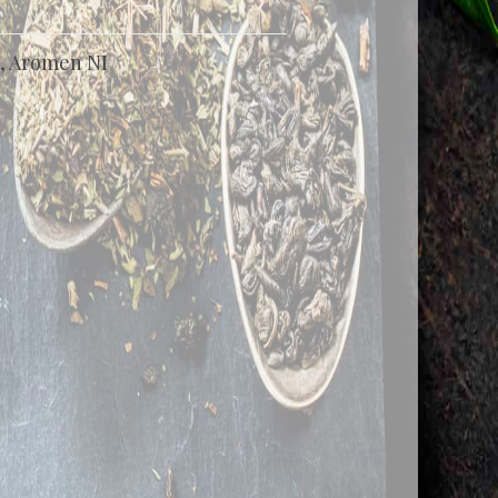
, Aromen NI