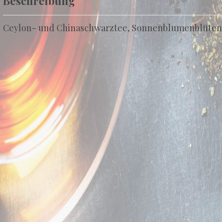
Beschreibung
Ceylon- und Chinaschwarztee, Sonnenblumenblüten