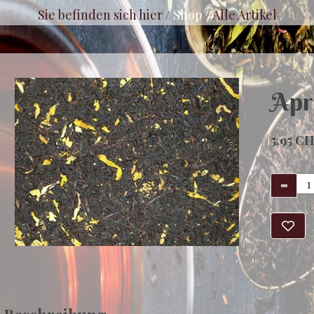
Sie befinden sich hier /
Shop
/
Alle Artikel
Apr
5.95 C