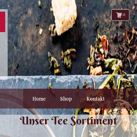
0
Home
Shop
Kontakt
Unser Tee Sortiment