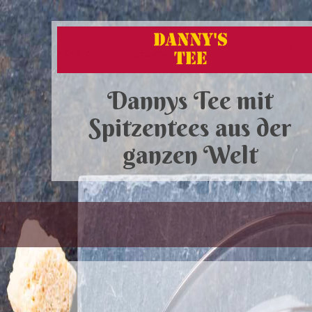
Dannys Tee mit
Spitzentees aus der
ganzen Welt