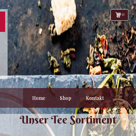
0
Home
Shop
Kontakt
Unser Tee Sortiment