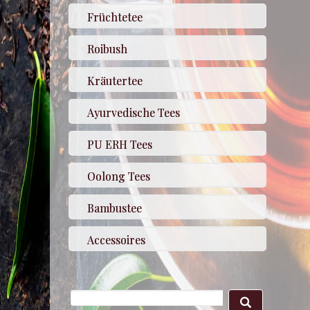
Früchtetee
Roibush
Kräutertee
Ayurvedische Tees
PU ERH Tees
Oolong Tees
Bambustee
Accessoires