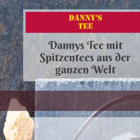
Dannys Tee mit
Spitzentees aus der
ganzen Welt