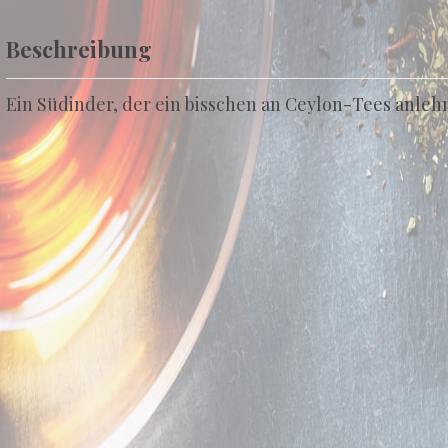
Beschreibung
Ein Südinder, der ein bisschen an Ceylon-Tees anlehn