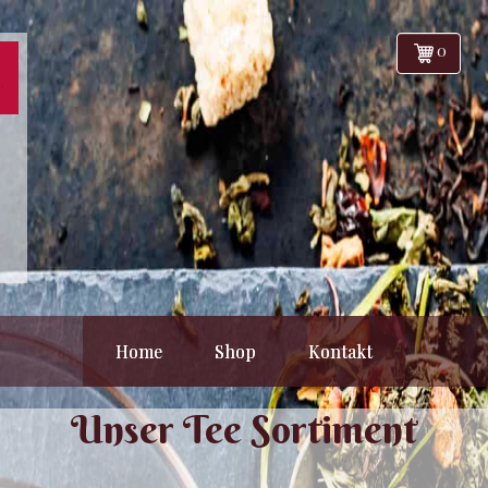
0
Home
Shop
Kontakt
Unser Tee Sortiment