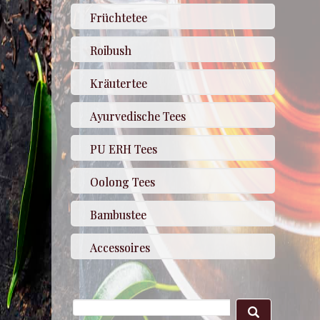
Früchtetee
Roibush
Kräutertee
Ayurvedische Tees
PU ERH Tees
Oolong Tees
Bambustee
Accessoires