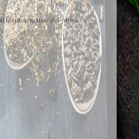
mit herrlichem Muscatel-Aroma.