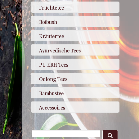
Früchtetee
Roibush
Kräutertee
Ayurvedische Tees
PU ERH Tees
Oolong Tees
Bambustee
Accessoires