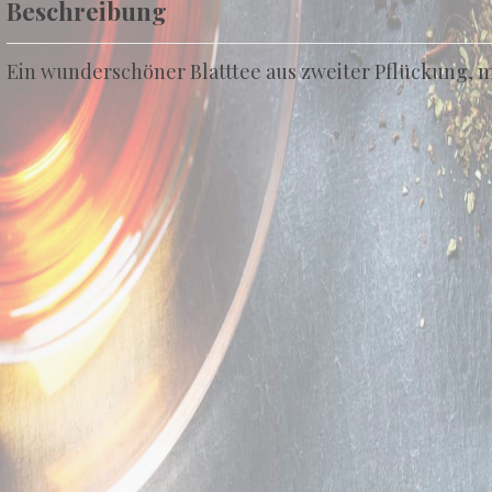
Beschreibung
Ein wunderschöner Blatttee aus zweiter Pflückung, 