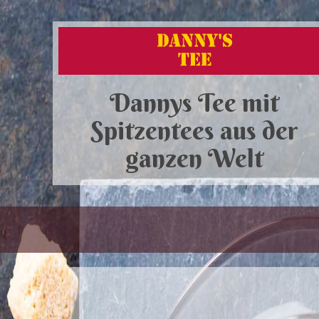
Dannys Tee mit
Spitzentees aus der
ganzen Welt