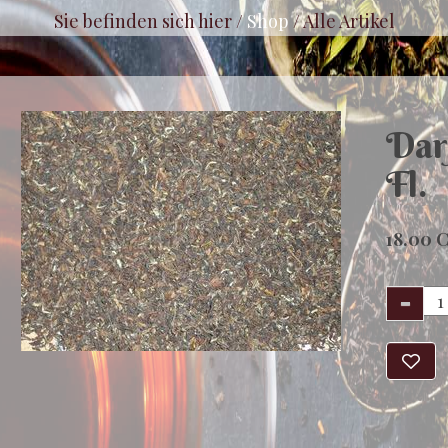
Sie befinden sich hier /
Shop
/
Alle Artikel
Dar
Fl.
18.00 