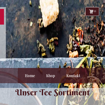
0
Home
Shop
Kontakt
Unser Tee Sortiment