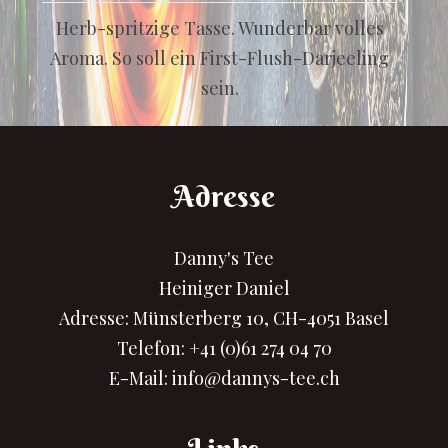
Herb-spritzige Tasse. Wunderbar volles
Aroma. So soll ein First-Flush-Darjeeling
sein.
Adresse
Danny's Tee
Heiniger Daniel
Adresse: Münsterberg 10, CH-4051 Basel
Telefon:
+41 (0)61 274 04 70
E-Mail:
info@dannys-tee.ch