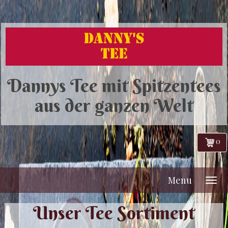
Dannys Tee mit Spitzentees
aus der ganzen Welt
0
Menu
Unser Tee Sortiment