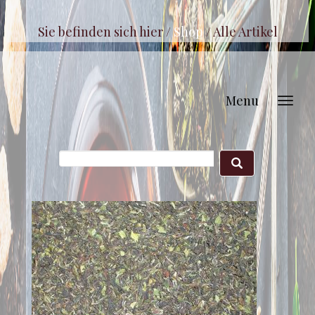
Sie befinden sich hier /
Shop
/
Alle Artikel
Menu