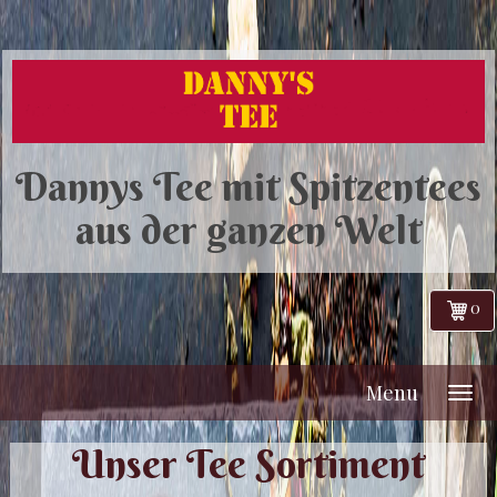
Dannys Tee mit Spitzentees
aus der ganzen Welt
0
Menu
Unser Tee Sortiment