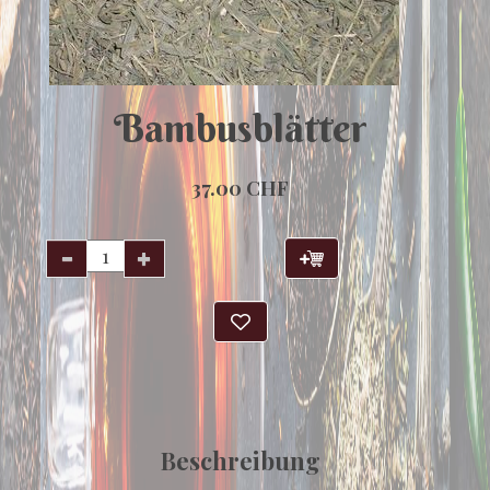
Bambusblätter
37.00 CHF
Beschreibung