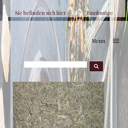
Sie befinden sich hier /
Shop
/
Bambustee
Menu