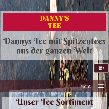
Dannys Tee mit Spitzentees
aus der ganzen Welt
0
Menu
Unser Tee Sortiment