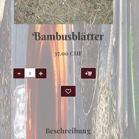
Bambusblätter
37.00 CHF
Beschreibung