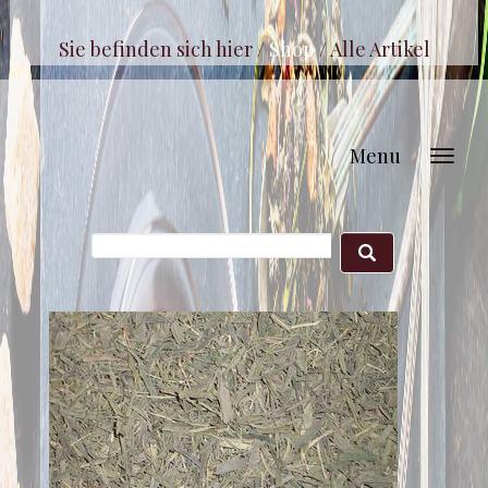
Sie befinden sich hier /
Shop
/
Alle Artikel
Menu