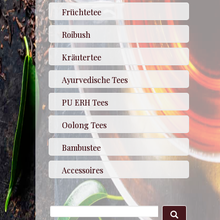
Früchtetee
Roibush
Kräutertee
Ayurvedische Tees
PU ERH Tees
Oolong Tees
Bambustee
Accessoires