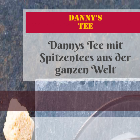
Dannys Tee mit
Spitzentees aus der
ganzen Welt