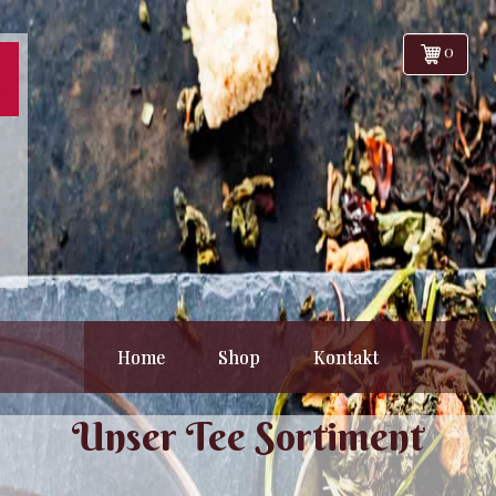
0
Home
Shop
Kontakt
Unser Tee Sortiment