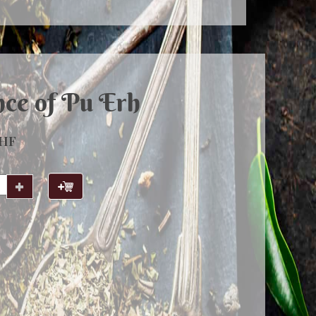
nce of Pu Erh
CHF